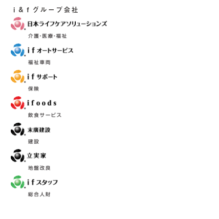
ｉ&ｆグループ会社